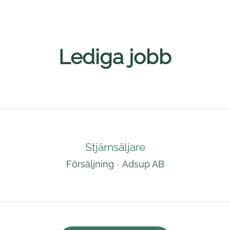
Lediga jobb
Stjärnsäljare
Försäljning
·
Adsup AB