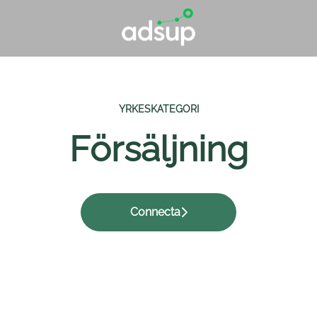
YRKESKATEGORI
Försäljning
Connecta