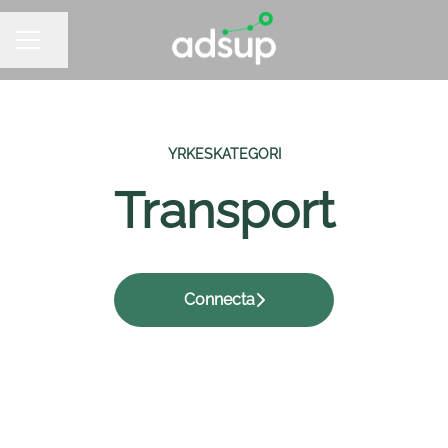
Dela sidan
KARRIÄRMENY
YRKESKATEGORI
Transport
Connecta