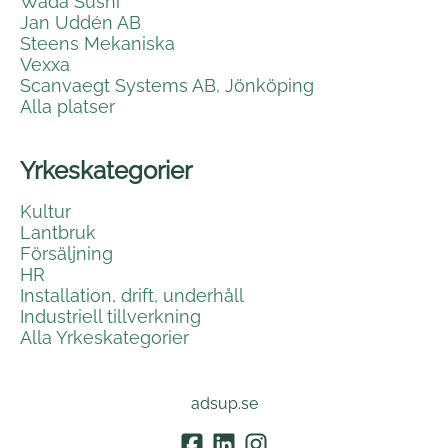
Wada Sushi
Jan Uddén AB
Steens Mekaniska
Vexxa
Scanvaegt Systems AB, Jönköping
Alla platser
Yrkeskategorier
Kultur
Lantbruk
Försäljning
HR
Installation, drift, underhåll
Industriell tillverkning
Alla Yrkeskategorier
adsup.se