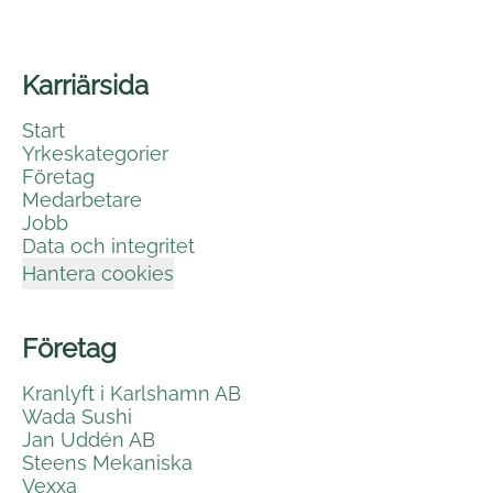
Karriärsida
Start
Yrkeskategorier
Företag
Medarbetare
Jobb
Data och integritet
Hantera cookies
Företag
Kranlyft i Karlshamn AB
Wada Sushi
Jan Uddén AB
Steens Mekaniska
Vexxa