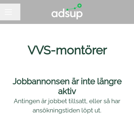
Dela sidan
KARRIÄRMENY
VVS-montörer
Jobbannonsen är inte längre
aktiv
Antingen är jobbet tillsatt, eller så har
ansökningstiden löpt ut.