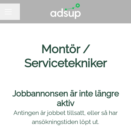
Dela sidan
KARRIÄRMENY
Montör /
Servicetekniker
Jobbannonsen är inte längre
aktiv
Antingen är jobbet tillsatt, eller så har
ansökningstiden löpt ut.