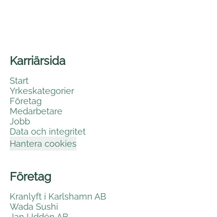
Karriärsida
Start
Yrkeskategorier
Företag
Medarbetare
Jobb
Data och integritet
Hantera cookies
Företag
Kranlyft i Karlshamn AB
Wada Sushi
Jan Uddén AB