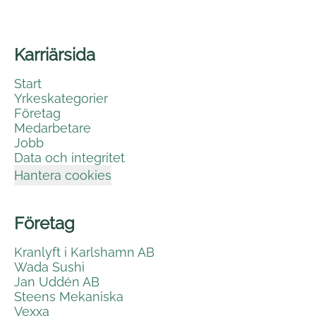
Karriärsida
Start
Yrkeskategorier
Företag
Medarbetare
Jobb
Data och integritet
Hantera cookies
Företag
Kranlyft i Karlshamn AB
Wada Sushi
Jan Uddén AB
Steens Mekaniska
Vexxa