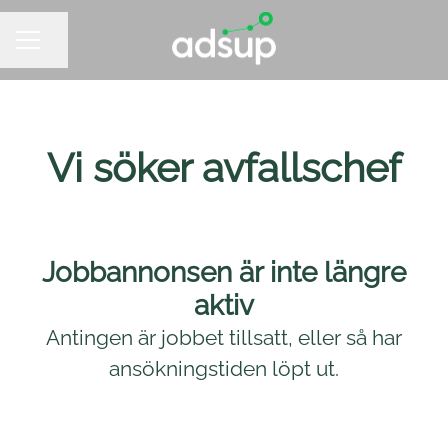
Dela sidan
KARRIÄRMENY
Vi söker avfallschef
Jobbannonsen är inte längre
aktiv
Antingen är jobbet tillsatt, eller så har
ansökningstiden löpt ut.