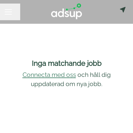
Dela sidan
KARRIÄRMENY
Inga matchande jobb
Connecta med oss
och håll dig
uppdaterad om nya jobb.