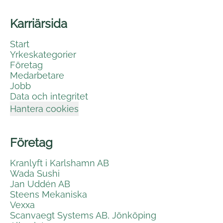
Karriärsida
Start
Yrkeskategorier
Företag
Medarbetare
Jobb
Data och integritet
Hantera cookies
Företag
Kranlyft i Karlshamn AB
Wada Sushi
Jan Uddén AB
Steens Mekaniska
Vexxa
Scanvaegt Systems AB, Jönköping