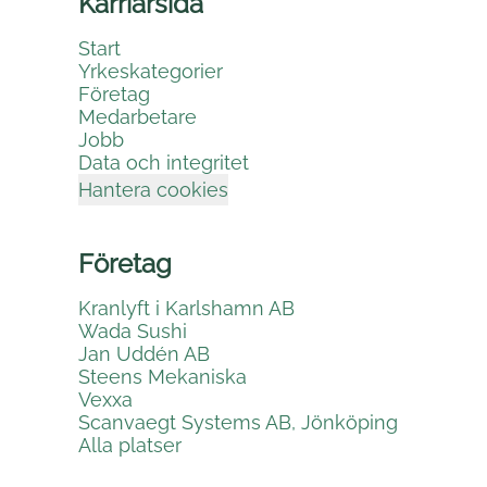
Karriärsida
Start
Yrkeskategorier
Företag
Medarbetare
Jobb
Data och integritet
Hantera cookies
Företag
Kranlyft i Karlshamn AB
Wada Sushi
Jan Uddén AB
Steens Mekaniska
Vexxa
Scanvaegt Systems AB, Jönköping
Alla platser