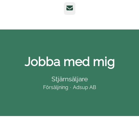
E-post
Jobba med mig
Stjärnsäljare
Försäljning
·
Adsup AB